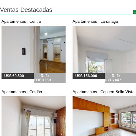
Ventas Destacadas
Apartamentos | Centro
Apartamentos | Larrañaga
U$S 69.500
Ref.:
U$S 156.000
Ref.:
EOBD35B
UYD7447
Apartamentos | Cordón
Apartamentos | Capurro Bella Vista